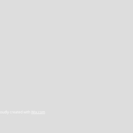
udly created with
Wix.com